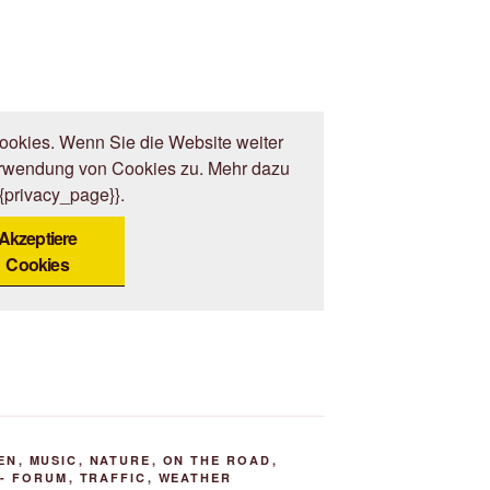
okies. Wenn Sie die Website weiter
erwendung von Cookies zu. Mehr dazu
{{privacy_page}}.
Akzeptiere
Cookies
EN
,
MUSIC
,
NATURE
,
ON THE ROAD
,
- FORUM
,
TRAFFIC
,
WEATHER