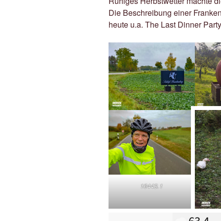
Ruhiges Herbstwetter machte di
Die Beschreibung einer Franke
heute u.a. The Last Dinner Party
16443.1