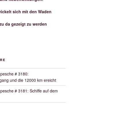
wickelt sich mit den Waden
zu da gezeigt zu werden
ORE
pesche # 3180:
ang und die 12000 km ereicht
pesche # 3181: Schiffe auf dem