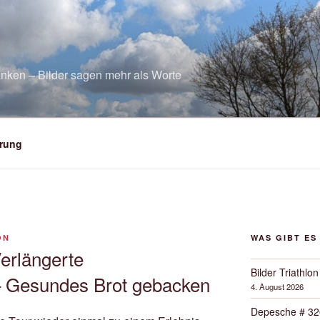
nken – Bilder sagen mehr als Worte
rung
ON
WAS GIBT ES
erlängerte
Bilder Triathlon
– Gesundes Brot gebacken
4. August 2026
Depesche # 32