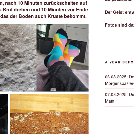
n, nach 10 Minuten zurückschalten auf
s Brot drehen und 10 Minuten vor Ende
Der Geist ent
, das der Boden auch Kruste bekommt.
Fotos sind da
A YEAR BEF
06.08.2025
:
De
Morgenspazierg
07.08.2025
:
De
Main