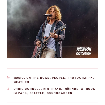
KATEGORIEN
MUSIC
,
ON THE ROAD
,
PEOPLE
,
PHOTOGRAPHY
,
WEATHER
SCHLAGWÖRTER
CHRIS CORNELL
,
KIM THAYIL
,
NÜRNBERG
,
ROCK
IM PARK
,
SEATTLE
,
SOUNDGARDEN