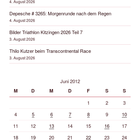
4. August 2026
Depesche # 3265: Morgenrunde nach dem Regen
4. August 2026
Bilder Triathlon Kitzingen 2026 Teil 7
3. August 2026
Thilo Kutzer beim Transcontnental Race
3. August 2026
Juni 2012
M
D
M
D
F
S
S
1
2
3
4
5
6
7
8
9
10
11
12
13
14
15
16
17
18
19
20
21
22
23
24