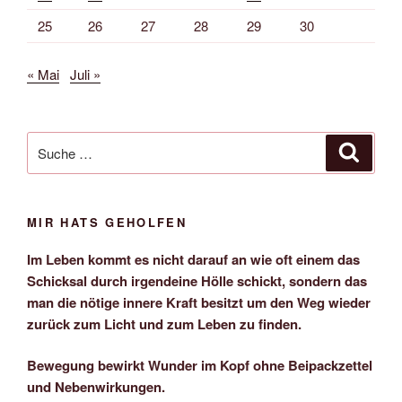
25
26
27
28
29
30
« Mai
Juli »
Suche
Suche
nach:
MIR HATS GEHOLFEN
Im Leben kommt es nicht darauf an wie oft einem das
Schicksal durch irgendeine Hölle schickt, sondern das
man die nötige innere Kraft besitzt um den Weg wieder
zurück zum Licht und zum Leben zu finden.
Bewegung bewirkt Wunder im Kopf ohne Beipackzettel
und Nebenwirkungen.