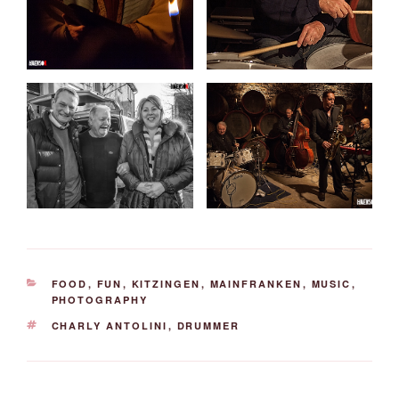
KATEGORIEN
FOOD
,
FUN
,
KITZINGEN
,
MAINFRANKEN
,
MUSIC
,
PHOTOGRAPHY
SCHLAGWÖRTER
CHARLY ANTOLINI
,
DRUMMER