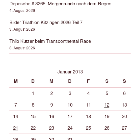
Depesche # 3265: Morgenrunde nach dem Regen
4. August 2026
Bilder Triathlon Kitzingen 2026 Teil 7
3. August 2026
Thilo Kutzer beim Transcontnental Race
3. August 2026
Januar 2013
M
D
M
D
F
S
S
1
2
3
4
5
6
7
8
9
10
11
12
13
14
15
16
17
18
19
20
21
22
23
24
25
26
27
28
29
30
31