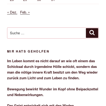
« Dez.
Feb. »
Suche
Suche
nach:
MIR HATS GEHOLFEN
Im Leben kommt es nicht darauf an wie oft einem das
Schicksal durch irgendeine Hölle schickt, sondern das
man die nötige innere Kraft besitzt um den Weg wieder
zurück zum Licht und zum Leben zu finden.
Bewegung bewirkt Wunder im Kopf ohne Beipackzettel
und Nebenwirkungen.
Der Geist entwickelt sich mit den Waden