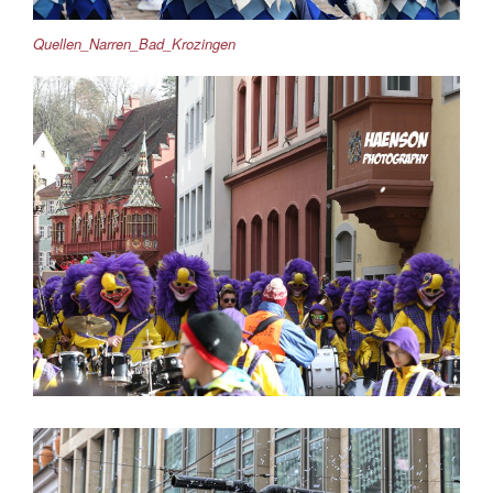
Quellen_Narren_Bad_Krozingen