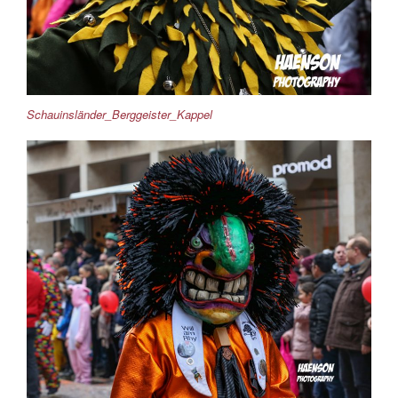
Schauinsländer_Berggeister_Kappel