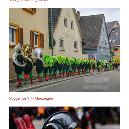
Guggemusik in Munzingen