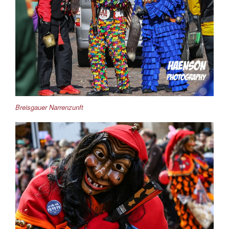
Breisgauer Narrenzunft