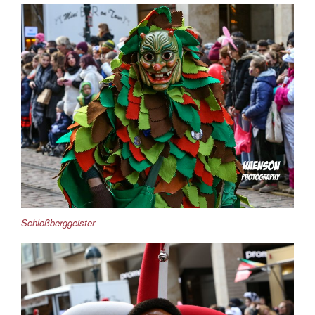
Schloßberggeister