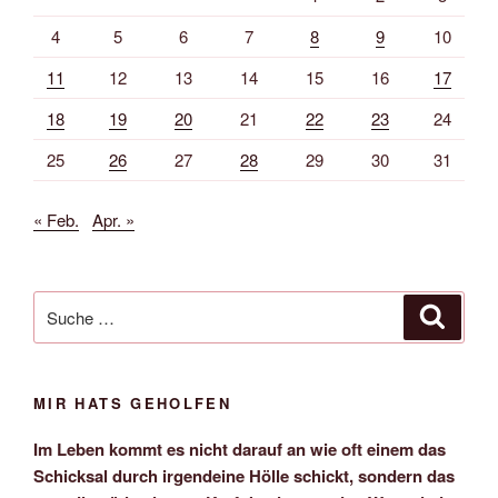
4
5
6
7
8
9
10
11
12
13
14
15
16
17
18
19
20
21
22
23
24
25
26
27
28
29
30
31
« Feb.
Apr. »
Suche
Suche
nach:
MIR HATS GEHOLFEN
Im Leben kommt es nicht darauf an wie oft einem das
Schicksal durch irgendeine Hölle schickt, sondern das