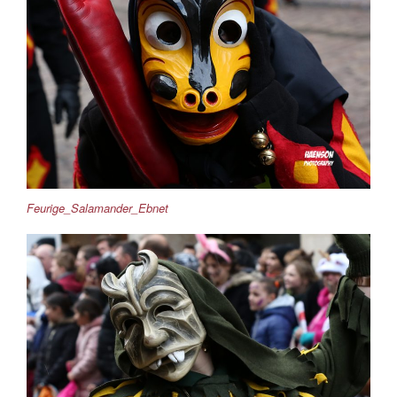
Feurige_Salamander_Ebnet