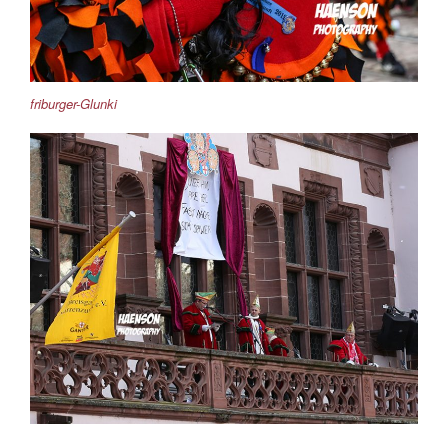
friburger-Glunki