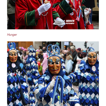
Hunger