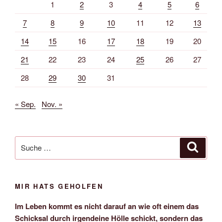
1
2
3
4
5
6
7
8
9
10
11
12
13
14
15
16
17
18
19
20
21
22
23
24
25
26
27
28
29
30
31
« Sep.
Nov. »
Suche
Suche
nach:
MIR HATS GEHOLFEN
Im Leben kommt es nicht darauf an wie oft einem das
Schicksal durch irgendeine Hölle schickt, sondern das