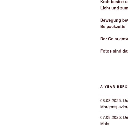
Kraft besitzt
Licht und zum
Bewegung bew
Beipackzettel
Der Geist ent
Fotos sind da
A YEAR BEF
06.08.2025
:
De
Morgenspazierg
07.08.2025
:
De
Main