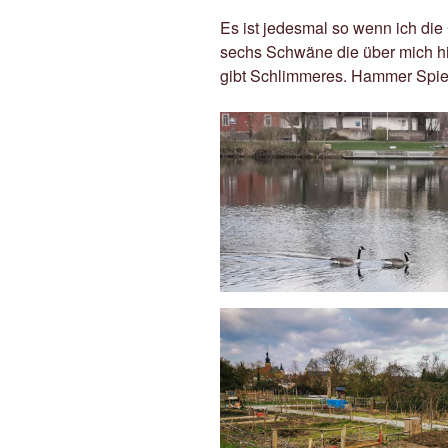
Es ist jedesmal so wenn ich di
sechs Schwäne die über mich hi
gibt Schlimmeres. Hammer Spie