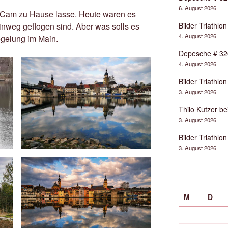
6. August 2026
e Cam zu Hause lasse. Heute waren es
Bilder Triathlon
nweg geflogen sind. Aber was solls es
4. August 2026
gelung im Main.
Depesche # 32
4. August 2026
Bilder Triathlon
3. August 2026
Thilo Kutzer b
3. August 2026
Bilder Triathlon
3. August 2026
M
D