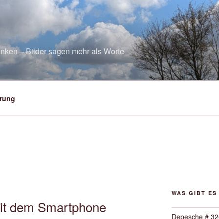
nken – Bilder sagen mehr als Worte
rung
WAS GIBT ES
it dem Smartphone
Depesche # 32