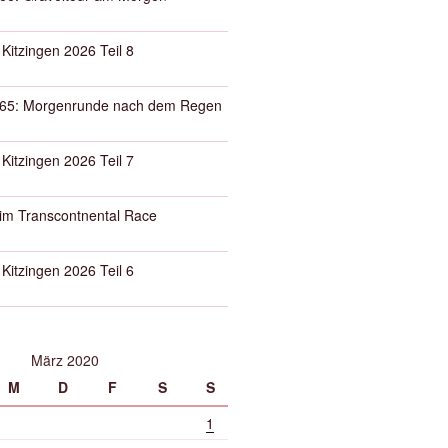
 Kitzingen 2026 Teil 8
65: Morgenrunde nach dem Regen
 Kitzingen 2026 Teil 7
eim Transcontnental Race
 Kitzingen 2026 Teil 6
März 2020
M
D
F
S
S
1