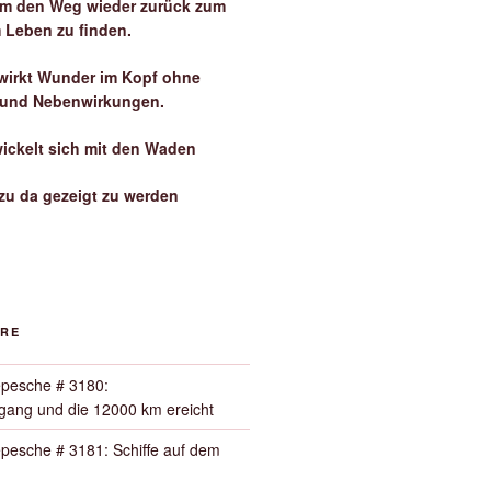
 um den Weg wieder zurück zum
 Leben zu finden.
irkt Wunder im Kopf ohne
 und Nebenwirkungen.
wickelt sich mit den Waden
zu da gezeigt zu werden
ORE
pesche # 3180:
ang und die 12000 km ereicht
pesche # 3181: Schiffe auf dem