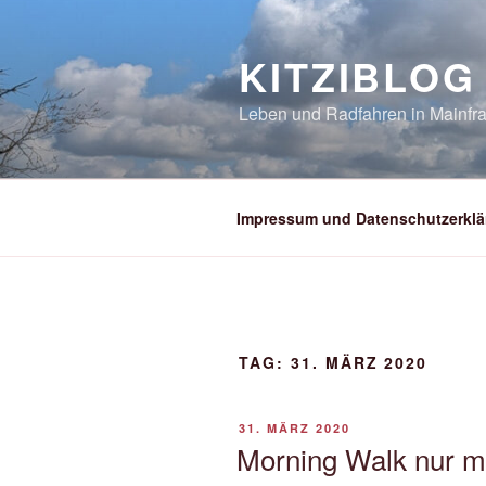
Zum
Inhalt
KITZIBLOG
springen
Leben und Radfahren in Mainfra
Impressum und Datenschutzerklä
TAG:
31. MÄRZ 2020
VERÖFFENTLICHT
31. MÄRZ 2020
AM
Morning Walk nur m