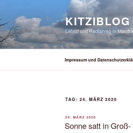
Zum
Inhalt
KITZIBLOG
springen
Leben und Radfahren in Mainfra
Impressum und Datenschutzerklä
TAG:
24. MÄRZ 2020
VERÖFFENTLICHT
24. MÄRZ 2020
AM
Sonne satt in Groß-