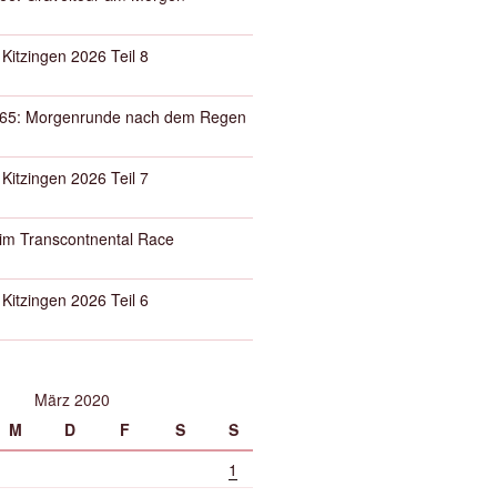
 Kitzingen 2026 Teil 8
65: Morgenrunde nach dem Regen
 Kitzingen 2026 Teil 7
eim Transcontnental Race
 Kitzingen 2026 Teil 6
März 2020
M
D
F
S
S
1