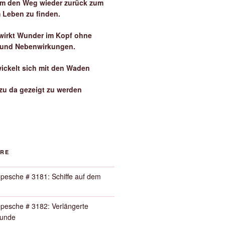
 um den Weg wieder zurück zum
 Leben zu finden.
irkt Wunder im Kopf ohne
 und Nebenwirkungen.
wickelt sich mit den Waden
zu da gezeigt zu werden
ORE
pesche # 3181: Schiffe auf dem
pesche # 3182: Verlängerte
Runde