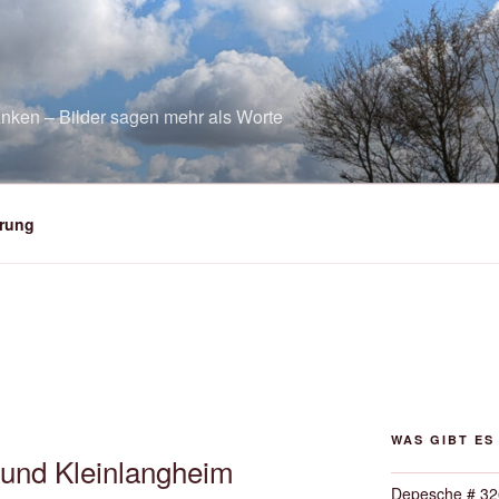
nken – Bilder sagen mehr als Worte
rung
WAS GIBT ES
 und Kleinlangheim
Depesche # 32