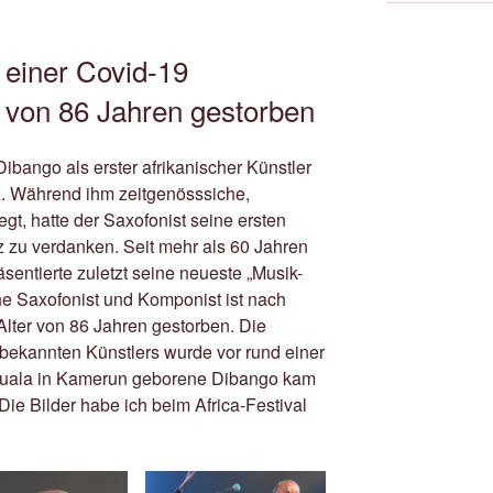
einer Covid-19
 von 86 Jahren gestorben
Dibango als erster afrikanischer Künstler
. Während ihm zeitgenösssiche,
gt, hatte der Saxofonist seine ersten
z zu verdanken. Seit mehr als 60 Jahren
sentierte zuletzt seine neueste „Musik-
he Saxofonist und Komponist ist nach
lter von 86 Jahren gestorben. Die
 bekannten Künstlers wurde vor rund einer
ouala in Kamerun geborene Dibango kam
Die Bilder habe ich beim Africa-Festival