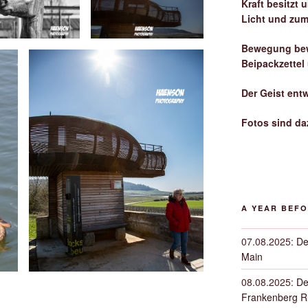
Kraft besitzt
Licht und zum
Bewegung bew
Beipackzettel
Der Geist ent
Fotos sind da
A YEAR BEF
07.08.2025
:
De
Main
08.08.2025
:
De
Frankenberg 