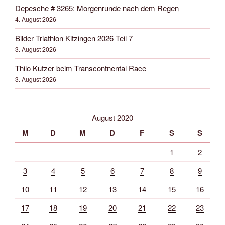
Depesche # 3265: Morgenrunde nach dem Regen
4. August 2026
Bilder Triathlon Kitzingen 2026 Teil 7
3. August 2026
Thilo Kutzer beim Transcontnental Race
3. August 2026
August 2020
M
D
M
D
F
S
S
1
2
3
4
5
6
7
8
9
10
11
12
13
14
15
16
17
18
19
20
21
22
23