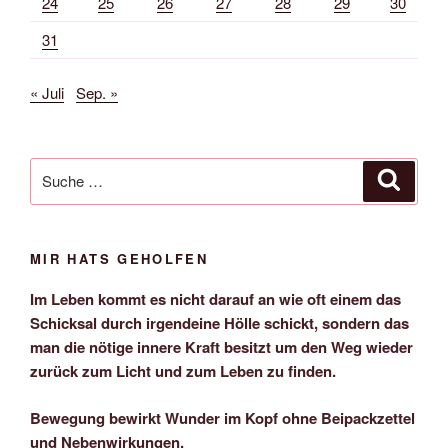
24
25
26
27
28
29
30
31
« Juli
Sep. »
Suche
Suche
nach:
MIR HATS GEHOLFEN
Im Leben kommt es nicht darauf an wie oft einem das
Schicksal durch irgendeine Hölle schickt, sondern das
man die nötige innere Kraft besitzt um den Weg wieder
zurück zum Licht und zum Leben zu finden.
Bewegung bewirkt Wunder im Kopf ohne Beipackzettel
und Nebenwirkungen.