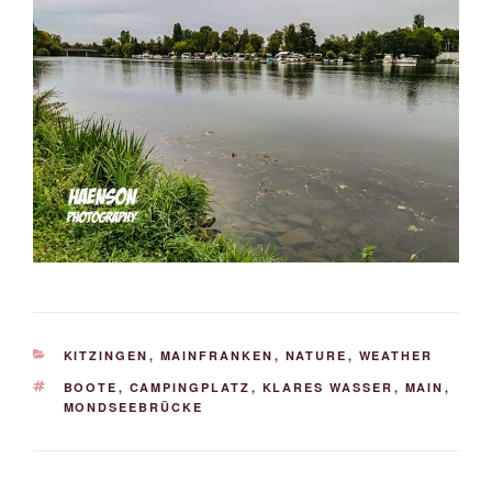
KATEGORIEN
KITZINGEN
,
MAINFRANKEN
,
NATURE
,
WEATHER
SCHLAGWÖRTER
BOOTE
,
CAMPINGPLATZ
,
KLARES WASSER
,
MAIN
,
MONDSEEBRÜCKE