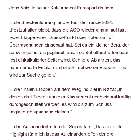
Jens Voigt in seiner Kolumne bei Eurosport.de über…
…die Streckenführung für die Tour de France 2024:
„Festzuhalten bleibt, dass die ASO wieder einmal auf fast
jeder Etappe einen Drama-Punkt oder Potenzial für
Überraschungen eingebaut hat. Sei es ein kleiner Berg, der
schwieriger ist als geglaubt, seien es Schotterstraßen oder
fest einkalkulierter Seitenwind. Schnelle Abfahrten, das
hammerharte Finale mit drei sehr schweren Etappen – es
wird zur Sache gehen.“
…die finalen Etappen auf dem Weg ins Ziel in Nizza: „In
diesen drei Tagen kann das Klassement noch einmal kräftig
durchgeschüttelt werden, es wird bis zum Schluss
unglaublich spannend bleiben.“
…das Aufeinandertreffen der Superstars: „Das absolute
Highlight für mich ist das Aufeinandertreffen der drei