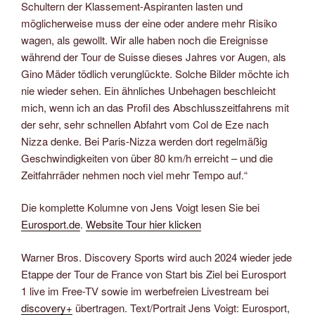
Schultern der Klassement-Aspiranten lasten und
möglicherweise muss der eine oder andere mehr Risiko
wagen, als gewollt. Wir alle haben noch die Ereignisse
während der Tour de Suisse dieses Jahres vor Augen, als
Gino Mäder tödlich verunglückte. Solche Bilder möchte ich
nie wieder sehen. Ein ähnliches Unbehagen beschleicht
mich, wenn ich an das Profil des Abschlusszeitfahrens mit
der sehr, sehr schnellen Abfahrt vom Col de Eze nach
Nizza denke. Bei Paris-Nizza werden dort regelmäßig
Geschwindigkeiten von über 80 km/h erreicht – und die
Zeitfahrräder nehmen noch viel mehr Tempo auf.“
Die komplette Kolumne von Jens Voigt lesen Sie bei
Eurosport.de
.
Website Tour hier klicken
Warner Bros. Discovery Sports wird auch 2024 wieder jede
Etappe der Tour de France von Start bis Ziel bei Eurosport
1 live im Free-TV sowie im werbefreien Livestream bei
discovery+
übertragen. Text/Portrait Jens Voigt: Eurosport,