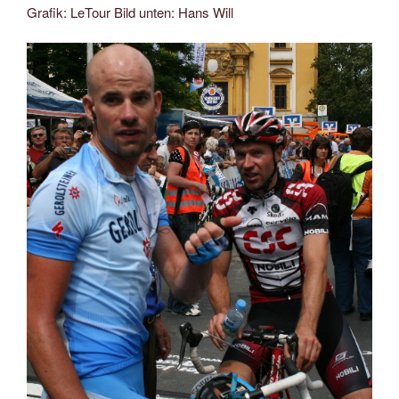
Grafik: LeTour Bild unten: Hans Will