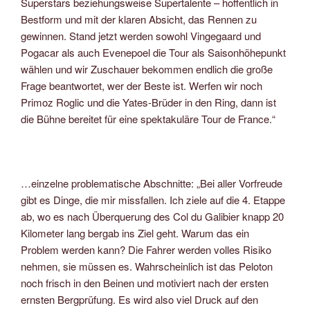
Superstars beziehungsweise Supertalente – hoffentlich in
Bestform und mit der klaren Absicht, das Rennen zu
gewinnen. Stand jetzt werden sowohl Vingegaard und
Pogacar als auch Evenepoel die Tour als Saisonhöhepunkt
wählen und wir Zuschauer bekommen endlich die große
Frage beantwortet, wer der Beste ist. Werfen wir noch
Primoz Roglic und die Yates-Brüder in den Ring, dann ist
die Bühne bereitet für eine spektakuläre Tour de France.“
…einzelne problematische Abschnitte: „Bei aller Vorfreude
gibt es Dinge, die mir missfallen. Ich ziele auf die 4. Etappe
ab, wo es nach Überquerung des Col du Galibier knapp 20
Kilometer lang bergab ins Ziel geht. Warum das ein
Problem werden kann? Die Fahrer werden volles Risiko
nehmen, sie müssen es. Wahrscheinlich ist das Peloton
noch frisch in den Beinen und motiviert nach der ersten
ernsten Bergprüfung. Es wird also viel Druck auf den