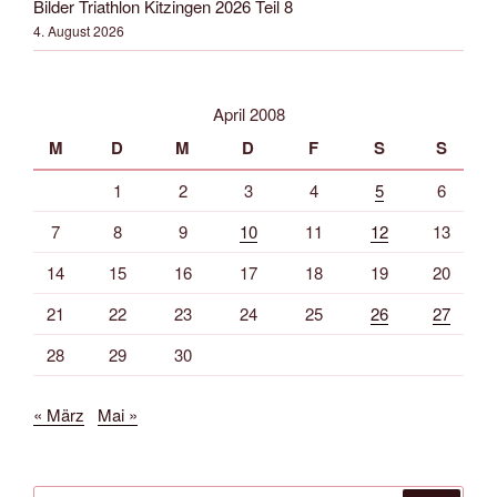
Bilder Triathlon Kitzingen 2026 Teil 8
4. August 2026
April 2008
M
D
M
D
F
S
S
1
2
3
4
5
6
7
8
9
10
11
12
13
14
15
16
17
18
19
20
21
22
23
24
25
26
27
28
29
30
« März
Mai »