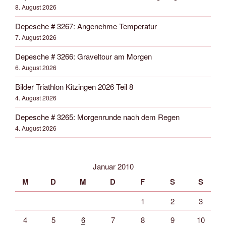
8. August 2026
Depesche # 3267: Angenehme Temperatur
7. August 2026
Depesche # 3266: Graveltour am Morgen
6. August 2026
Bilder Triathlon Kitzingen 2026 Teil 8
4. August 2026
Depesche # 3265: Morgenrunde nach dem Regen
4. August 2026
Januar 2010
M
D
M
D
F
S
S
1
2
3
4
5
6
7
8
9
10