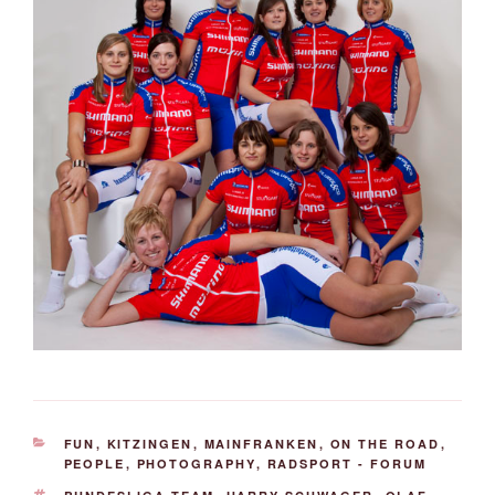
KATEGORIEN
FUN
,
KITZINGEN
,
MAINFRANKEN
,
ON THE ROAD
,
PEOPLE
,
PHOTOGRAPHY
,
RADSPORT - FORUM
SCHLAGWÖRTER