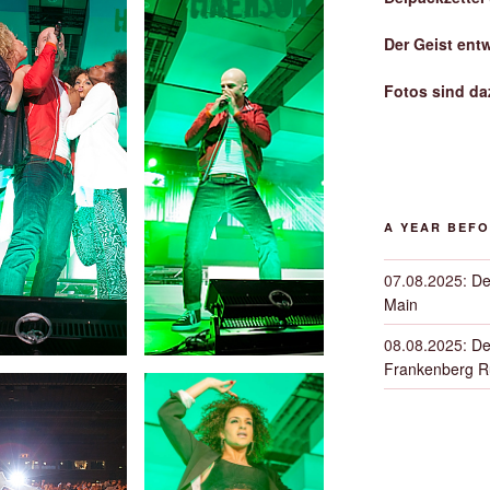
Der Geist ent
Fotos sind da
A YEAR BEF
07.08.2025
:
De
Main
08.08.2025
:
De
Frankenberg 