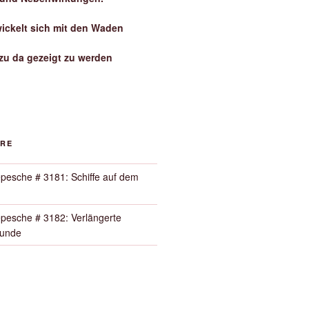
wickelt sich mit den Waden
zu da gezeigt zu werden
ORE
pesche # 3181: Schiffe auf dem
pesche # 3182: Verlängerte
Runde