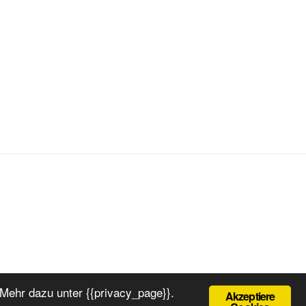
Mehr dazu unter {{privacy_page}}.
Akzeptiere