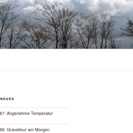
 NEUES
67: Angenehme Temperatur
66: Graveltour am Morgen