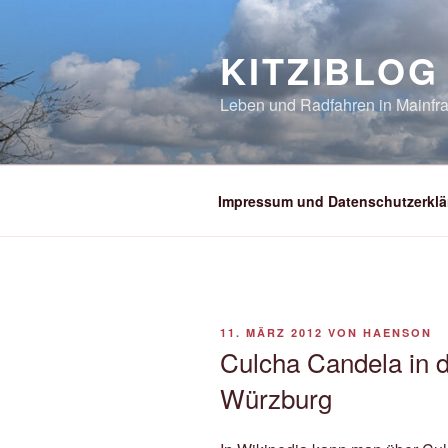
Zum
Inhalt
KITZIBLOG
springen
Leben und Radfahren in Mainfra
Impressum und Datenschutzerklä
VERÖFFENTLICHT
11. MÄRZ 2012
VON
HAENSON
AM
Culcha Candela in d
Würzburg