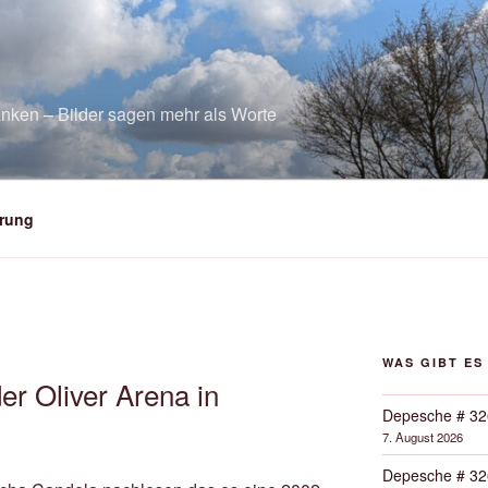
nken – Bilder sagen mehr als Worte
rung
WAS GIBT ES
er Oliver Arena in
Depesche # 32
7. August 2026
Depesche # 32