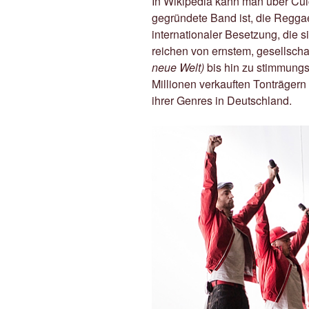
In Wikipedia kann man über Cu
gegründete Band ist, die Regga
internationaler Besetzung, die si
reichen von ernstem, gesellscha
neue Welt)
bis hin zu stimmung
Millionen verkauften Tonträgern 
ihrer Genres in Deutschland.