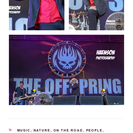
KATEGORIEN
MUSIC
,
NATURE
,
ON THE ROAD
,
PEOPLE
,