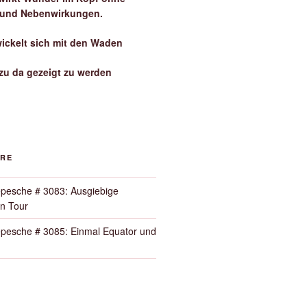
 und Nebenwirkungen.
wickelt sich mit den Waden
zu da gezeigt zu werden
ORE
pesche # 3083: Ausgiebige
n Tour
pesche # 3085: Einmal Equator und