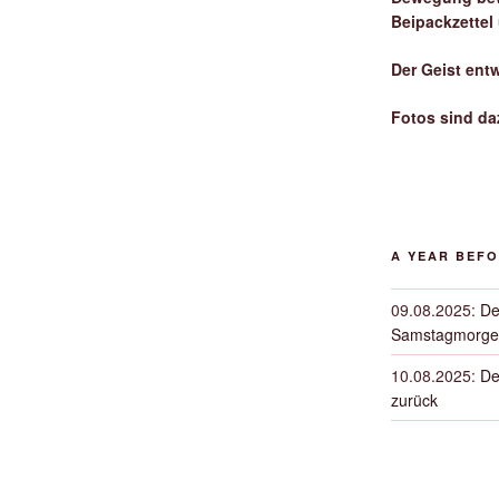
Beipackzettel
Der Geist ent
Fotos sind da
A YEAR BEF
09.08.2025
:
De
Samstagmorge
10.08.2025
:
De
zurück