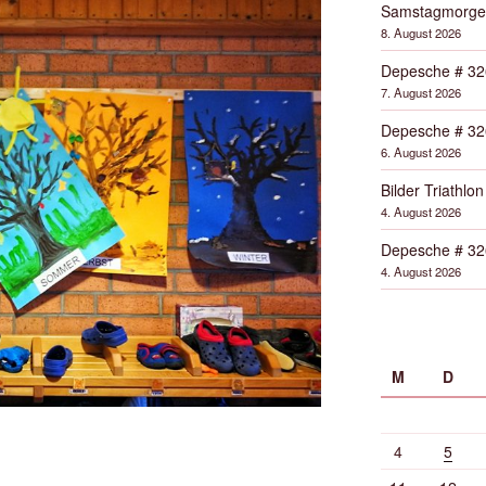
Samstagmorge
8. August 2026
Depesche # 32
7. August 2026
Depesche # 32
6. August 2026
Bilder Triathlon
4. August 2026
Depesche # 32
4. August 2026
M
D
4
5