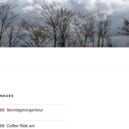
 NEUES
69: Sonntagmorgentour
68: Coffee Ride am