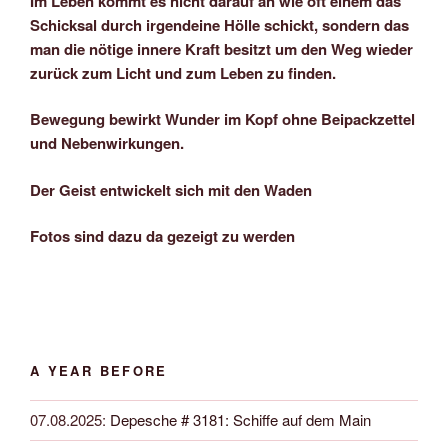
Im Leben kommt es nicht darauf an wie oft einem das
Schicksal durch irgendeine Hölle schickt, sondern das
man die nötige innere Kraft besitzt um den Weg wieder
zurück zum Licht und zum Leben zu finden.
Bewegung bewirkt Wunder im Kopf ohne Beipackzettel
und Nebenwirkungen.
Der Geist entwickelt sich mit den Waden
Fotos sind dazu da gezeigt zu werden
A YEAR BEFORE
07.08.2025
:
Depesche # 3181: Schiffe auf dem Main