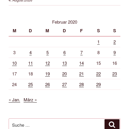
Februar 2020
M
D
M
D
F
S
S
1
2
3
4
5
6
7
8
9
10
11
12
13
14
15
16
17
18
19
20
21
22
23
24
25
26
27
28
29
« Jan.
März »
Suche
Suche
nach: