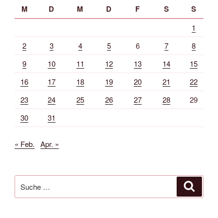
M
D
M
D
F
S
S
1
2
3
4
5
6
7
8
9
10
11
12
13
14
15
16
17
18
19
20
21
22
23
24
25
26
27
28
29
30
31
« Feb.
Apr. »
Suche
Suche
nach: