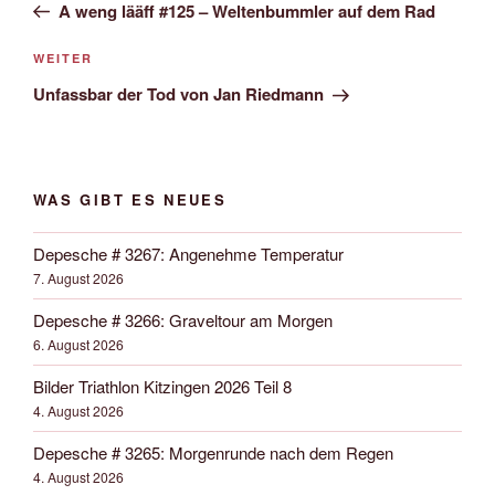
Beitrag
A weng lääff #125 – Weltenbummler auf dem Rad
Nächster
WEITER
Beitrag
Unfassbar der Tod von Jan Riedmann
WAS GIBT ES NEUES
Depesche # 3267: Angenehme Temperatur
7. August 2026
Depesche # 3266: Graveltour am Morgen
6. August 2026
Bilder Triathlon Kitzingen 2026 Teil 8
4. August 2026
Depesche # 3265: Morgenrunde nach dem Regen
4. August 2026