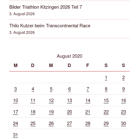
Bilder Triathlon Kitzingen 2026 Teil 7
3. August 2026
Thilo Kutzer beim Transcontnental Race
3. August 2026
August 2020
M
D
M
D
F
S
S
1
2
3
4
5
6
7
8
9
10
11
12
13
14
15
16
17
18
19
20
21
22
23
24
25
26
27
28
29
30
31