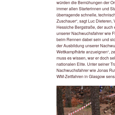
würden die Bemühungen der Org
immer allen Starterinnen und St
überragende schnelle, technisc
Zuschauer“, sagt Luc Dieteren, 
Hessiche Bergstraße, der auch e
unserer Nachwuchsfahrer wie F
beim Rennen dabei sein und sich
der Ausbildung unserer Nachwuch
Wettkampfhärte anzueignen“, ze
muss es wissen, war er doch sel
nationalen Elite. Unter seiner T
Nachwuchsfahrer wie Jonas Ruts
WM-Zeitfahren in Glasgow sensat