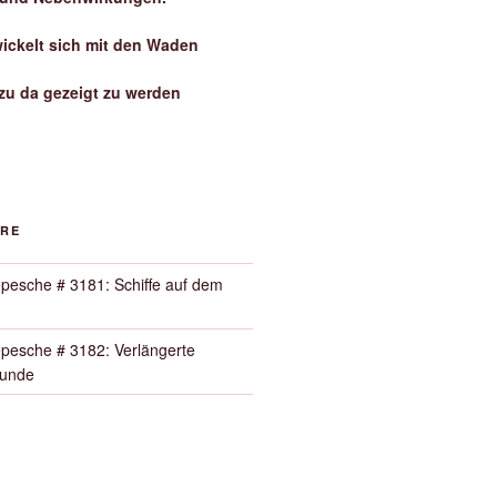
wickelt sich mit den Waden
zu da gezeigt zu werden
ORE
pesche # 3181: Schiffe auf dem
pesche # 3182: Verlängerte
Runde