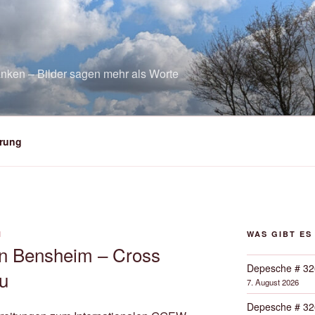
nken – Bilder sagen mehr als Worte
rung
N
WAS GIBT ES
n Bensheim – Cross
Depesche # 32
u
7. August 2026
Depesche # 32