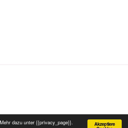
Mehr dazu unter {{privacy_page}}.
Akzeptiere