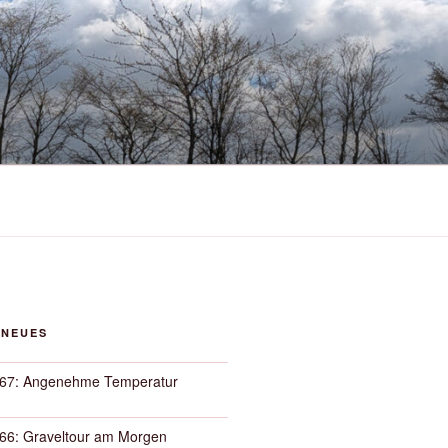
 NEUES
67: Angenehme Temperatur
66: Graveltour am Morgen