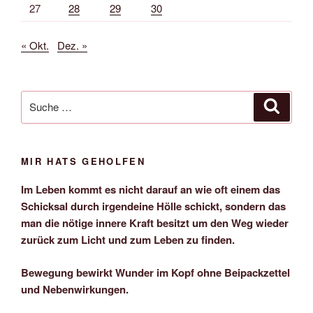
27
28
29
30
« Okt.
Dez. »
Suche
Suche
nach:
MIR HATS GEHOLFEN
Im Leben kommt es nicht darauf an wie oft einem das
Schicksal durch irgendeine Hölle schickt, sondern das
man die nötige innere Kraft besitzt um den Weg wieder
zurück zum Licht und zum Leben zu finden.
Bewegung bewirkt Wunder im Kopf ohne Beipackzettel
und Nebenwirkungen.