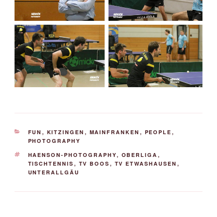
KATEGORIEN
FUN
,
KITZINGEN
,
MAINFRANKEN
,
PEOPLE
,
PHOTOGRAPHY
SCHLAGWÖRTER
HAENSON-PHOTOGRAPHY
,
OBERLIGA
,
TISCHTENNIS
,
TV BOOS
,
TV ETWASHAUSEN
,
UNTERALLGÄU