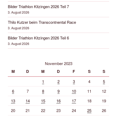
Bilder Triathlon Kitzingen 2026 Teil 7
3. August 2026
Thilo Kutzer beim Transcontnental Race
3. August 2026
Bilder Triathlon Kitzingen 2026 Teil 6
3. August 2026
November 2023
M
D
M
D
F
S
S
1
2
3
4
5
6
7
8
9
10
11
12
13
14
15
16
17
18
19
20
21
22
23
24
25
26