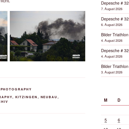
icht.
Depesche # 32
7. August 2026
Depesche # 32
6. August 2026
Bilder Triathlon
4. August 2026
Depesche # 32
4. August 2026
Bilder Triathlon
3. August 2026
,
PHOTOGRAPHY
RAPHY
,
KITZINGEN
,
NEUBAU
,
M
D
CHIV
5
6