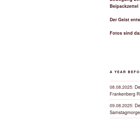
Beipackzettel
Der Geist ent
Fotos sind da
A YEAR BEF
08.08.2025
:
De
Frankenberg 
09.08.2025
:
De
Samstagmorge