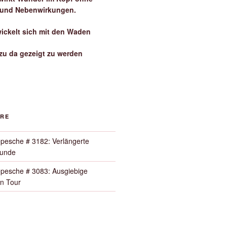
 und Nebenwirkungen.
wickelt sich mit den Waden
zu da gezeigt zu werden
ORE
pesche # 3182: Verlängerte
Runde
pesche # 3083: Ausgiebige
n Tour