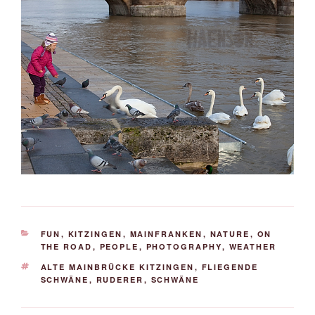
KATEGORIEN
FUN
,
KITZINGEN
,
MAINFRANKEN
,
NATURE
,
ON
THE ROAD
,
PEOPLE
,
PHOTOGRAPHY
,
WEATHER
SCHLAGWÖRTER
ALTE MAINBRÜCKE KITZINGEN
,
FLIEGENDE
SCHWÄNE
,
RUDERER
,
SCHWÄNE