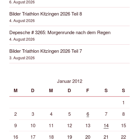
6. August 2026
Bilder Triathlon Kitzingen 2026 Teil 8
4. August 2026
Depesche # 3265: Morgenrunde nach dem Regen
4. August 2026
Bilder Triathlon Kitzingen 2026 Teil 7
3. August 2026
Januar 2012
M
D
M
D
F
S
S
1
2
3
4
5
6
7
8
9
10
11
12
13
14
15
16
17
18
19
20
21
22