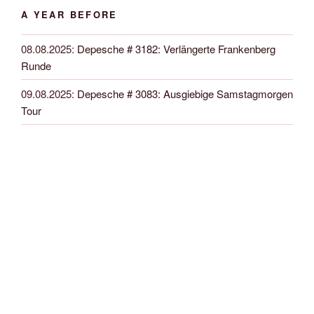
A YEAR BEFORE
08.08.2025
:
Depesche # 3182: Verlängerte Frankenberg
Runde
09.08.2025
:
Depesche # 3083: Ausgiebige Samstagmorgen
Tour