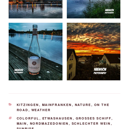
KATEGORIEN
KITZINGEN
,
MAINFRANKEN
,
NATURE
,
ON THE
ROAD
,
WEATHER
SCHLAGWÖRTER
COLORFUL
,
ETWASHAUSEN
,
GROSSES SCHIFF
,
MAIN
,
NORDMAZEDONIEN
,
SCHLECHTER WEIN
,
SUNRISE