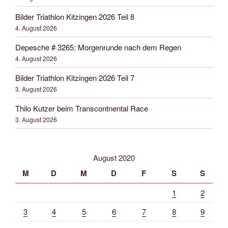
Bilder Triathlon Kitzingen 2026 Teil 8
4. August 2026
Depesche # 3265: Morgenrunde nach dem Regen
4. August 2026
Bilder Triathlon Kitzingen 2026 Teil 7
3. August 2026
Thilo Kutzer beim Transcontnental Race
3. August 2026
August 2020
M
D
M
D
F
S
S
1
2
3
4
5
6
7
8
9