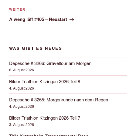
Nächster
WEITER
Beitrag
A weng läff #405 – Neustart
WAS GIBT ES NEUES
Depesche # 3266: Graveltour am Morgen
6. August 2026
Bilder Triathlon Kitzingen 2026 Teil 8
4. August 2026
Depesche # 3265: Morgenrunde nach dem Regen
4. August 2026
Bilder Triathlon Kitzingen 2026 Teil 7
3. August 2026
Thilo Kutzer beim Transcontnental Race