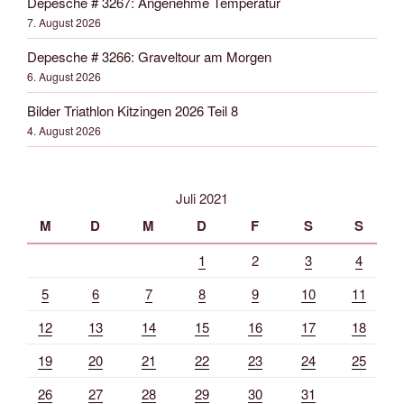
Depesche # 3267: Angenehme Temperatur
7. August 2026
Depesche # 3266: Graveltour am Morgen
6. August 2026
Bilder Triathlon Kitzingen 2026 Teil 8
4. August 2026
Juli 2021
M
D
M
D
F
S
S
1
2
3
4
5
6
7
8
9
10
11
12
13
14
15
16
17
18
19
20
21
22
23
24
25
26
27
28
29
30
31