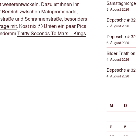
Samstagmorge
 weiterentwickeln. Dazu ist ihnen Ihr
8. August 2026
der Bereich zwischen Mainpromenade,
terstraße und Schrannenstraße, besonders
Depesche # 32
rage mit
. Kost nix 🙂 Unten ein paar Pics
7. August 2026
 anderem
Thirty Seconds To Mars – Kings
Depesche # 32
6. August 2026
Bilder Triathlon
4. August 2026
Depesche # 32
4. August 2026
M
D
5
6