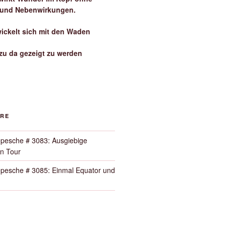
 und Nebenwirkungen.
wickelt sich mit den Waden
zu da gezeigt zu werden
ORE
pesche # 3083: Ausgiebige
n Tour
pesche # 3085: Einmal Equator und