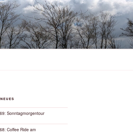
 NEUES
69: Sonntagmorgentour
68: Coffee Ride am