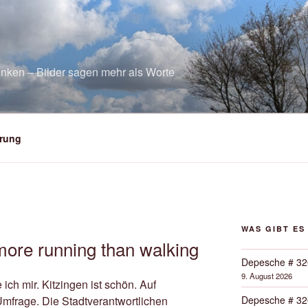
nken – Bilder sagen mehr als Worte
rung
WAS GIBT ES
more running than walking
Depesche # 32
9. August 2026
 ich mir. Kitzingen ist schön. Auf
Depesche # 32
e Umfrage. Die Stadtverantwortlichen