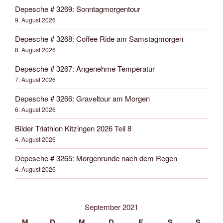
Depesche # 3269: Sonntagmorgentour
9. August 2026
Depesche # 3268: Coffee Ride am Samstagmorgen
8. August 2026
Depesche # 3267: Angenehme Temperatur
7. August 2026
Depesche # 3266: Graveltour am Morgen
6. August 2026
Bilder Triathlon Kitzingen 2026 Teil 8
4. August 2026
Depesche # 3265: Morgenrunde nach dem Regen
4. August 2026
September 2021
M
D
M
D
F
S
S