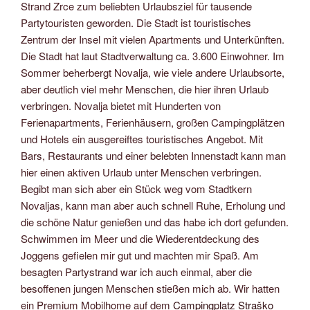
Strand Zrce zum beliebten Urlaubsziel für tausende
Partytouristen geworden. Die Stadt ist touristisches
Zentrum der Insel mit vielen Apartments und Unterkünften.
Die Stadt hat laut Stadtverwaltung ca. 3.600 Einwohner. Im
Sommer beherbergt Novalja, wie viele andere Urlaubsorte,
aber deutlich viel mehr Menschen, die hier ihren Urlaub
verbringen. Novalja bietet mit Hunderten von
Ferienapartments, Ferienhäusern, großen Campingplätzen
und Hotels ein ausgereiftes touristisches Angebot. Mit
Bars, Restaurants und einer belebten Innenstadt kann man
hier einen aktiven Urlaub unter Menschen verbringen.
Begibt man sich aber ein Stück weg vom Stadtkern
Novaljas, kann man aber auch schnell Ruhe, Erholung und
die schöne Natur genießen und das habe ich dort gefunden.
Schwimmen im Meer und die Wiederentdeckung des
Joggens gefielen mir gut und machten mir Spaß. Am
besagten Partystrand war ich auch einmal, aber die
besoffenen jungen Menschen stießen mich ab. Wir hatten
ein Premium Mobilhome auf dem
Campingplatz Straško