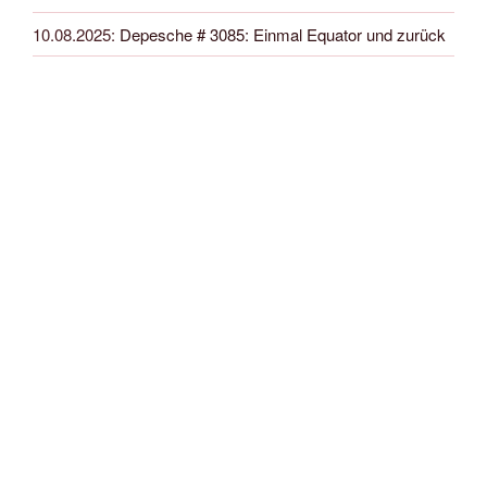
10.08.2025
:
Depesche # 3085: Einmal Equator und zurück