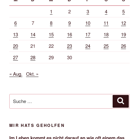
1
2
3
4
5
6
7
8
9
10
11
12
13
14
15
16
17
18
19
20
21
22
23
24
25
26
27
28
29
30
« Aug.
Okt. »
Suche
Suche
nach:
MIR HATS GEHOLFEN
Im Leben kommt es nicht darauf an wie oft einem das