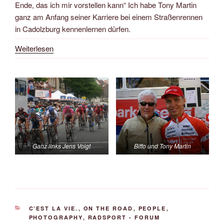
Ende, das ich mir vorstellen kann“ Ich habe Tony Martin
ganz am Anfang seiner Karriere bei einem Straßenrennen
in Cadolzburg kennenlernen dürfen.
Weiterlesen
Ganz links Jens Voigt
Biffo und Tony Martin
KATEGORIEN
C’EST LA VIE.
,
ON THE ROAD
,
PEOPLE
,
PHOTOGRAPHY
,
RADSPORT - FORUM