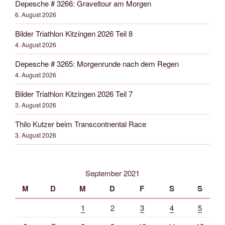
Depesche # 3266: Graveltour am Morgen
6. August 2026
Bilder Triathlon Kitzingen 2026 Teil 8
4. August 2026
Depesche # 3265: Morgenrunde nach dem Regen
4. August 2026
Bilder Triathlon Kitzingen 2026 Teil 7
3. August 2026
Thilo Kutzer beim Transcontnental Race
3. August 2026
September 2021
M
D
M
D
F
S
S
1
2
3
4
5