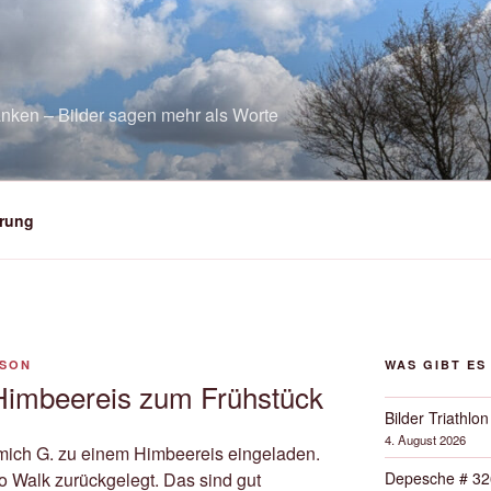
nken – Bilder sagen mehr als Worte
rung
SON
WAS GIBT ES
 Himbeereis zum Frühstück
Bilder Triathlon
4. August 2026
mich G. zu einem Himbeereis eingeladen.
Depesche # 32
ro Walk zurückgelegt. Das sind gut