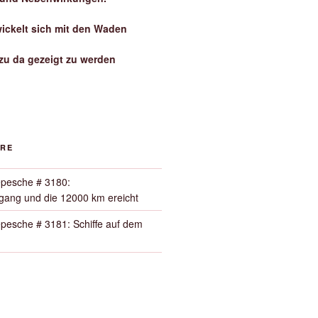
wickelt sich mit den Waden
zu da gezeigt zu werden
ORE
pesche # 3180:
ang und die 12000 km ereicht
pesche # 3181: Schiffe auf dem