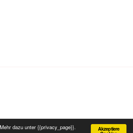
Mehr dazu unter {{privacy_page}}.
Akzeptiere