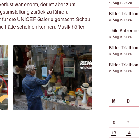
4. August 2026
rlust war enorm, der ist aber zum
gsumstellung zurück zu führen.
Bilder Triathlon
er für die UNICEF Galerie gemacht. Schau
3. August 2026
ne hätte scheinen können. Musik hörten
Thilo Kutzer b
3. August 2026
Bilder Triathlon
3. August 2026
Bilder Triathlon
2. August 2026
M
D
6
7
13
14