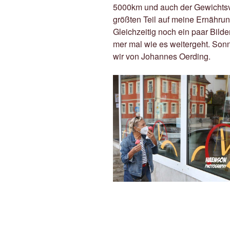
5000km und auch der Gewichtsve
größten Teil auf meine Ernährun
Gleichzeitig noch ein paar Bild
mer mal wie es weitergeht. Son
wir von Johannes Oerding.