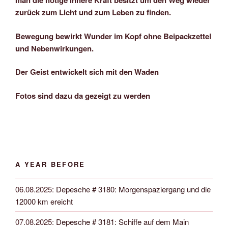
man die nötige innere Kraft besitzt um den Weg wieder
zurück zum Licht und zum Leben zu finden.
Bewegung bewirkt Wunder im Kopf ohne Beipackzettel
und Nebenwirkungen.
Der Geist entwickelt sich mit den Waden
Fotos sind dazu da gezeigt zu werden
A YEAR BEFORE
06.08.2025
:
Depesche # 3180: Morgenspaziergang und die
12000 km ereicht
07.08.2025
:
Depesche # 3181: Schiffe auf dem Main