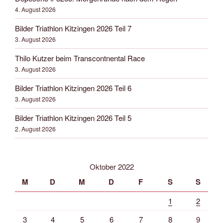
4. August 2026
Bilder Triathlon Kitzingen 2026 Teil 7
3. August 2026
Thilo Kutzer beim Transcontnental Race
3. August 2026
Bilder Triathlon Kitzingen 2026 Teil 6
3. August 2026
Bilder Triathlon Kitzingen 2026 Teil 5
2. August 2026
Oktober 2022
M
D
M
D
F
S
S
1
2
3
4
5
6
7
8
9