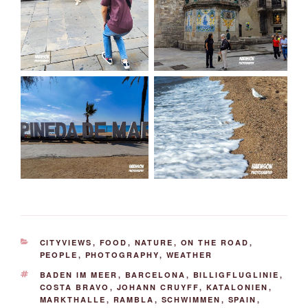
KATEGORIEN
CITYVIEWS
,
FOOD
,
NATURE
,
ON THE ROAD
,
PEOPLE
,
PHOTOGRAPHY
,
WEATHER
SCHLAGWÖRTER
BADEN IM MEER
,
BARCELONA
,
BILLIGFLUGLINIE
,
COSTA BRAVO
,
JOHANN CRUYFF
,
KATALONIEN
,
MARKTHALLE
,
RAMBLA
,
SCHWIMMEN
,
SPAIN
,