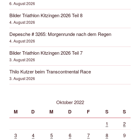
6. August 2026
Bilder Triathlon Kitzingen 2026 Teil 8
4. August 2026
Depesche # 3265: Morgenrunde nach dem Regen
4. August 2026
Bilder Triathlon Kitzingen 2026 Teil 7
3. August 2026
Thilo Kutzer beim Transcontnental Race
3. August 2026
Oktober 2022
M
D
M
D
F
S
S
1
2
3
4
5
6
7
8
9