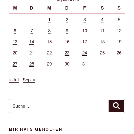
M
D
M
D
F
S
S
1
2
3
4
5
6
7
8
9
10
11
12
13
14
15
16
17
18
19
20
21
22
23
24
25
26
27
28
29
30
31
« Juli
Sep. »
Suche
Suche
nach:
MIR HATS GEHOLFEN