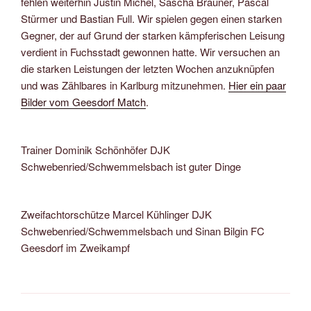
fehlen weiterhin Justin Michel, Sascha Brauner, Pascal
Stürmer und Bastian Full. Wir spielen gegen einen starken
Gegner, der auf Grund der starken kämpferischen Leisung
verdient in Fuchsstadt gewonnen hatte. Wir versuchen an
die starken Leistungen der letzten Wochen anzuknüpfen
und was Zählbares in Karlburg mitzunehmen.
Hier ein paar
Bilder vom Geesdorf Match
.
Trainer Dominik Schönhöfer DJK
Schwebenried/Schwemmelsbach ist guter Dinge
Zweifachtorschütze Marcel Kühlinger DJK
Schwebenried/Schwemmelsbach und Sinan Bilgin FC
Geesdorf im Zweikampf