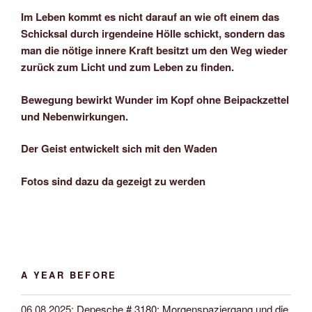
Im Leben kommt es nicht darauf an wie oft einem das
Schicksal durch irgendeine Hölle schickt, sondern das
man die nötige innere Kraft besitzt um den Weg wieder
zurück zum Licht und zum Leben zu finden.
Bewegung bewirkt Wunder im Kopf ohne Beipackzettel
und Nebenwirkungen.
Der Geist entwickelt sich mit den Waden
Fotos sind dazu da gezeigt zu werden
A YEAR BEFORE
06.08.2025
:
Depesche # 3180: Morgenspaziergang und die