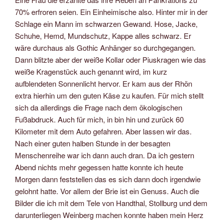
70% erfroren seien. Ein Einheimische also. Hinter mir in der
Schlage ein Mann im schwarzen Gewand. Hose, Jacke,
Schuhe, Hemd, Mundschutz, Kappe alles schwarz. Er
wäre durchaus als Gothic Anhänger so durchgegangen.
Dann blitzte aber der weiße Kollar oder Piuskragen wie das
weiße Kragenstück auch genannt wird, im kurz
aufblendeten Sonnenlicht hervor. Er kam aus der Rhön
extra hierhin um den guten Käse zu kaufen. Für mich stellt
sich da allerdings die Frage nach dem ökologischen
Fußabdruck. Auch für mich, in bin hin und zurück 60
Kilometer mit dem Auto gefahren. Aber lassen wir das.
Nach einer guten halben Stunde in der besagten
Menschenreihe war ich dann auch dran. Da ich gestern
Abend nichts mehr gegessen hatte konnte ich heute
Morgen dann feststellen das es sich dann doch irgendwie
gelohnt hatte. Vor allem der Brie ist ein Genuss. Auch die
Bilder die ich mit dem Tele von Handthal, Stollburg und dem
darunterliegen Weinberg machen konnte haben mein Herz