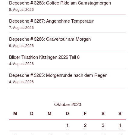
Depesche # 3268: Coffee Ride am Samstagmorgen
8. August 2026
Depesche # 3267: Angenehme Temperatur
7. August 2026
Depesche # 3266: Graveltour am Morgen
6. August 2026
Bilder Triathlon Kitzingen 2026 Teil 8
4. August 2026
Depesche # 3265: Morgenrunde nach dem Regen
4. August 2026
Oktober 2020
M
D
M
D
F
S
S
1
2
3
4