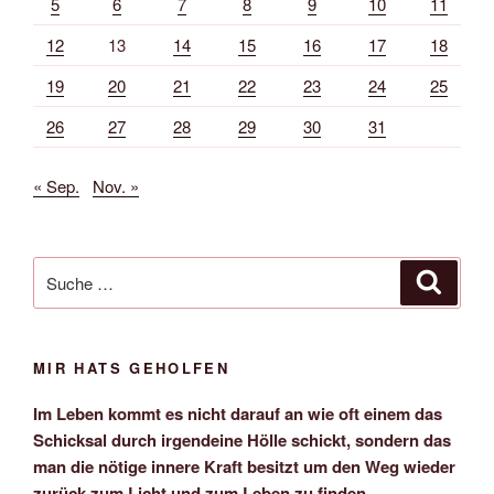
5
6
7
8
9
10
11
12
13
14
15
16
17
18
19
20
21
22
23
24
25
26
27
28
29
30
31
« Sep.
Nov. »
Suche
Suche
nach:
MIR HATS GEHOLFEN
Im Leben kommt es nicht darauf an wie oft einem das
Schicksal durch irgendeine Hölle schickt, sondern das
man die nötige innere Kraft besitzt um den Weg wieder
zurück zum Licht und zum Leben zu finden.