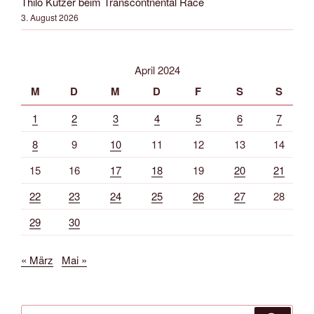
Thilo Kutzer beim Transcontnental Race
3. August 2026
April 2024
M
D
M
D
F
S
S
1
2
3
4
5
6
7
8
9
10
11
12
13
14
15
16
17
18
19
20
21
22
23
24
25
26
27
28
29
30
« März
Mai »
Suche