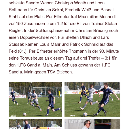
schickte Sandro Weber, Christoph Weeth und Leon
Rottmann für Christian Sokal, Frederik Weiß und Pascal
Stahl auf den Platz. Per Elfmeter traf Maximilian Mosandl
vor 150 Zuschauern zum 1:2 für die Elf von Trainer Stefan
Riegler. In der Schlussphase nahm Christian Breunig noch
einen Doppelwechsel vor. Für Steffen Ullrich und Lars
Stussak kamen Louis Mahr und Patrick Schmid auf das
Feld (81.). Per Elfmeter erhöhte Thomann in der 90. Minute
seine Torausbeute an diesem Tag auf drei Treffer – 3:1 für
den 1.FC Sand a. Main. Am Schluss gewann der 1.FC
Sand a. Main gegen TSV Ettleben.