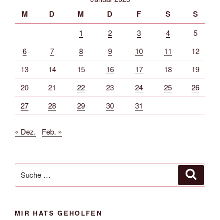
M
D
M
D
F
S
S
1
2
3
4
5
6
7
8
9
10
11
12
13
14
15
16
17
18
19
20
21
22
23
24
25
26
27
28
29
30
31
« Dez.
Feb. »
Suche
Suche
nach:
MIR HATS GEHOLFEN