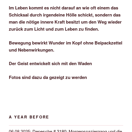
Im Leben kommt es nicht darauf an wie oft einem das
Schicksal durch irgendeine Hölle schickt, sondern das
man die nötige innere Kraft besitzt um den Weg wieder
zurück zum Licht und zum Leben zu finden.
Bewegung bewirkt Wunder im Kopf ohne Beipackzettel
und Nebenwirkungen.
Der Geist entwickelt sich mit den Waden
Fotos sind dazu da gezeigt zu werden
A YEAR BEFORE
06.08.2025
:
Depesche # 3180: Morgenspaziergang und die