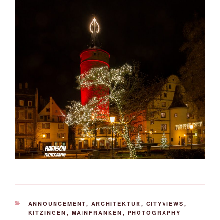
KATEGORIEN
ANNOUNCEMENT
,
ARCHITEKTUR
,
CITYVIEWS
,
KITZINGEN
,
MAINFRANKEN
,
PHOTOGRAPHY