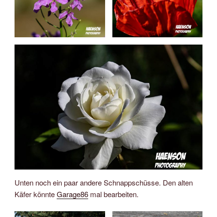
Unten noch ein paar andere Schnappschüsse. Den alten
Käfer könnte
Garage86
mal bearbeiten.