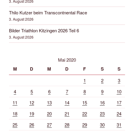
3. August 2026
Thilo Kutzer beim Transcontnental Race
3. August 2026
Bilder Triathlon Kitzingen 2026 Teil 6
3. August 2026
Mai 2020
M
D
M
D
F
S
S
1
2
3
4
5
6
7
8
9
10
11
12
13
14
15
16
17
18
19
20
21
22
23
24
25
26
27
28
29
30
31