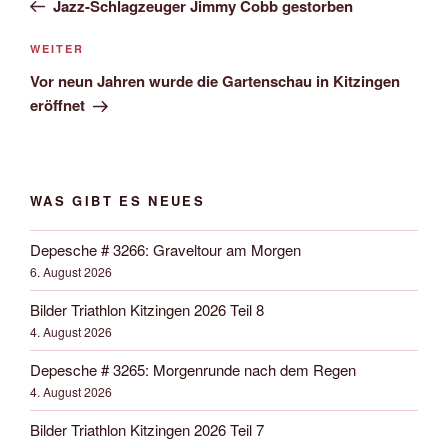
Jazz-Schlagzeuger Jimmy Cobb gestorben
Nächster
WEITER
Beitrag
Vor neun Jahren wurde die Gartenschau in Kitzingen
eröffnet
WAS GIBT ES NEUES
Depesche # 3266: Graveltour am Morgen
6. August 2026
Bilder Triathlon Kitzingen 2026 Teil 8
4. August 2026
Depesche # 3265: Morgenrunde nach dem Regen
4. August 2026
Bilder Triathlon Kitzingen 2026 Teil 7