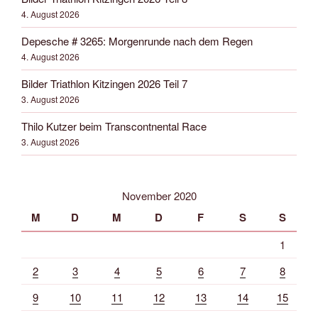
4. August 2026
Depesche # 3265: Morgenrunde nach dem Regen
4. August 2026
Bilder Triathlon Kitzingen 2026 Teil 7
3. August 2026
Thilo Kutzer beim Transcontnental Race
3. August 2026
November 2020
M
D
M
D
F
S
S
1
2
3
4
5
6
7
8
9
10
11
12
13
14
15