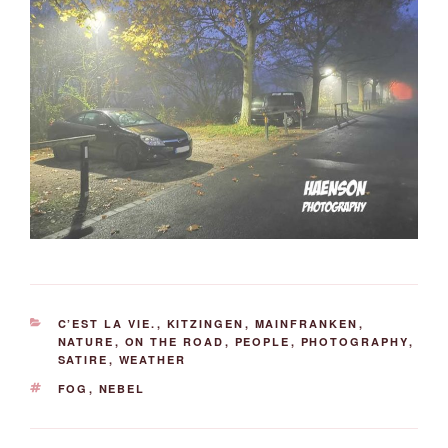
KATEGORIEN
C’EST LA VIE.
,
KITZINGEN
,
MAINFRANKEN
,
NATURE
,
ON THE ROAD
,
PEOPLE
,
PHOTOGRAPHY
,
SATIRE
,
WEATHER
SCHLAGWÖRTER
FOG
,
NEBEL