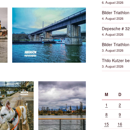
6. August 2026
Bilder Triathlon
4. August 2026
Depesche # 32
4. August 2026
Bilder Triathlon
3. August 2026
Thilo Kutzer b
3. August 2026
M
D
1
2
8
9
15
16