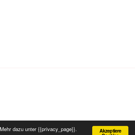
Mehr dazu unter {{privacy_page}}.
Akzeptiere