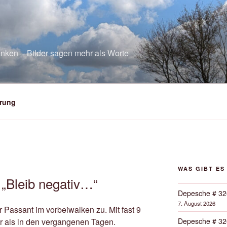
nken – Bilder sagen mehr als Worte
rung
WAS GIBT ES
 „Bleib negativ…“
Depesche # 32
7. August 2026
r Passant im vorbeiwalken zu. Mit fast 9
Depesche # 32
 als in den vergangenen Tagen.