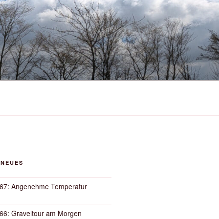
 NEUES
67: Angenehme Temperatur
66: Graveltour am Morgen