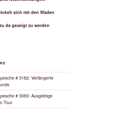
wickelt sich mit den Waden
zu da gezeigt zu werden
ORE
pesche # 3182: Verlängerte
Runde
pesche # 3083: Ausgiebige
n Tour