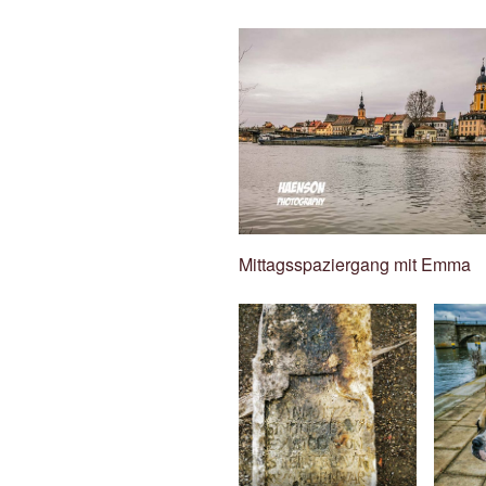
Mittagsspaziergang mit Emma