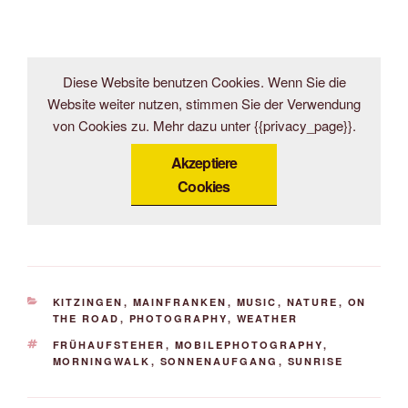
Diese Website benutzen Cookies. Wenn Sie die
Website weiter nutzen, stimmen Sie der Verwendung
von Cookies zu. Mehr dazu unter {{privacy_page}}.
Akzeptiere
Cookies
KATEGORIEN
KITZINGEN
,
MAINFRANKEN
,
MUSIC
,
NATURE
,
ON
THE ROAD
,
PHOTOGRAPHY
,
WEATHER
SCHLAGWÖRTER
FRÜHAUFSTEHER
,
MOBILEPHOTOGRAPHY
,
MORNINGWALK
,
SONNENAUFGANG
,
SUNRISE