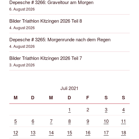
Depesche # 3266: Graveltour am Morgen
6. August 2026
Bilder Triathlon Kitzingen 2026 Teil 8
4. August 2026
Depesche # 3265: Morgenrunde nach dem Regen
4. August 2026
Bilder Triathlon Kitzingen 2026 Teil 7
3. August 2026
Juli 2021
M
D
M
D
F
S
S
1
2
3
4
5
6
7
8
9
10
11
12
13
14
15
16
17
18