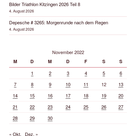
Bilder Triathlon Kitzingen 2026 Teil 8
4. August 2026
Depesche # 3265: Morgenrunde nach dem Regen
4. August 2026
November 2022
M
D
M
D
F
S
S
1
2
3
4
5
6
7
8
9
10
11
12
13
14
15
16
17
18
19
20
21
22
23
24
25
26
27
28
29
30
« Okt.
Dez. »