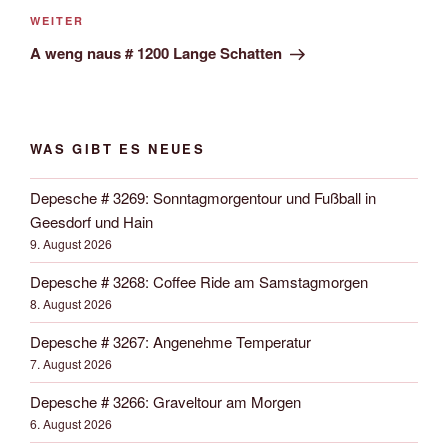
Nächster
WEITER
Beitrag
A weng naus # 1200 Lange Schatten
WAS GIBT ES NEUES
Depesche # 3269: Sonntagmorgentour und Fußball in
Geesdorf und Hain
9. August 2026
Depesche # 3268: Coffee Ride am Samstagmorgen
8. August 2026
Depesche # 3267: Angenehme Temperatur
7. August 2026
Depesche # 3266: Graveltour am Morgen
6. August 2026