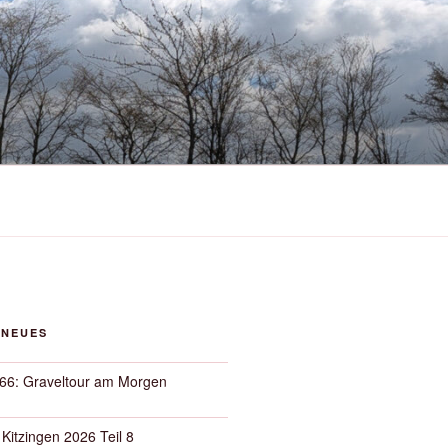
 NEUES
66: Graveltour am Morgen
 Kitzingen 2026 Teil 8