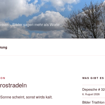
nken – Bilder sagen mehr als Worte
rung
SON
WAS GIBT ES
rostradeln
Depesche # 32
6. August 2026
Sonne scheint, sonst wirds kalt.
Bilder Triathlon