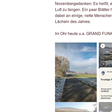
Novembergedanken: Es heißt, es 
Luft zu fangen. Ein paar Blätte
dabei an einige, nette Menschen
Lächeln des Jahres.
Im Ohr heute u.a. GRAND FUNK