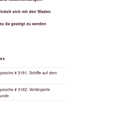
wickelt sich mit den Waden
zu da gezeigt zu werden
ORE
pesche # 3181: Schiffe auf dem
pesche # 3182: Verlängerte
Runde