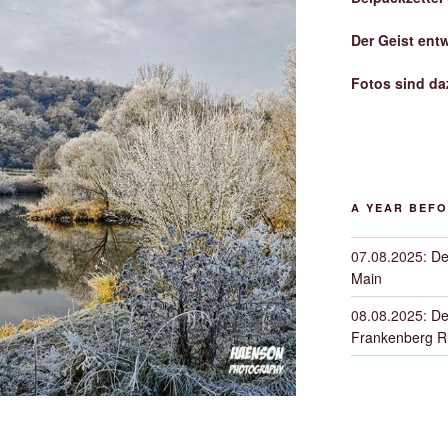
Der Geist ent
Fotos sind da
A YEAR BEF
07.08.2025
:
De
Main
08.08.2025
:
De
Frankenberg 