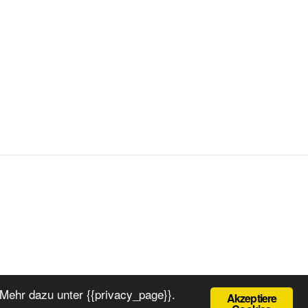
Mehr dazu unter {{privacy_page}}.
Akzeptiere