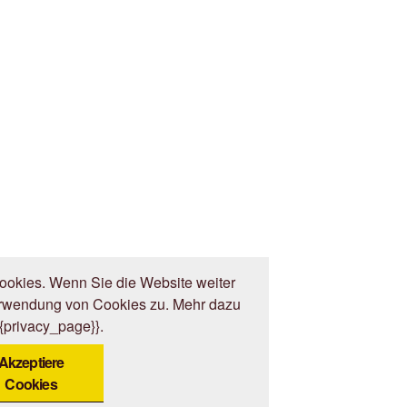
okies. Wenn Sie die Website weiter
erwendung von Cookies zu. Mehr dazu
{{privacy_page}}.
Akzeptiere
Cookies