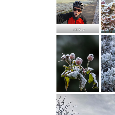
18613.7