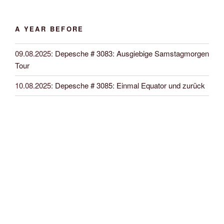
A YEAR BEFORE
09.08.2025
:
Depesche # 3083: Ausgiebige Samstagmorgen
Tour
10.08.2025
:
Depesche # 3085: Einmal Equator und zurück