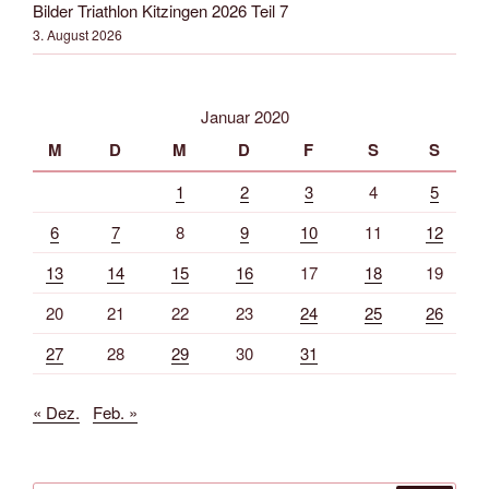
Bilder Triathlon Kitzingen 2026 Teil 7
3. August 2026
Januar 2020
M
D
M
D
F
S
S
1
2
3
4
5
6
7
8
9
10
11
12
13
14
15
16
17
18
19
20
21
22
23
24
25
26
27
28
29
30
31
« Dez.
Feb. »