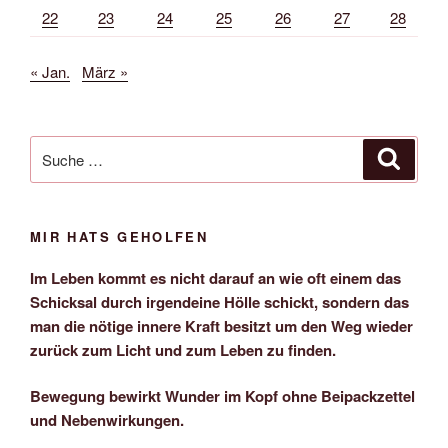
22
23
24
25
26
27
28
« Jan.
März »
Suche
Suche
nach:
MIR HATS GEHOLFEN
Im Leben kommt es nicht darauf an wie oft einem das
Schicksal durch irgendeine Hölle schickt, sondern das
man die nötige innere Kraft besitzt um den Weg wieder
zurück zum Licht und zum Leben zu finden.
Bewegung bewirkt Wunder im Kopf ohne Beipackzettel
und Nebenwirkungen.