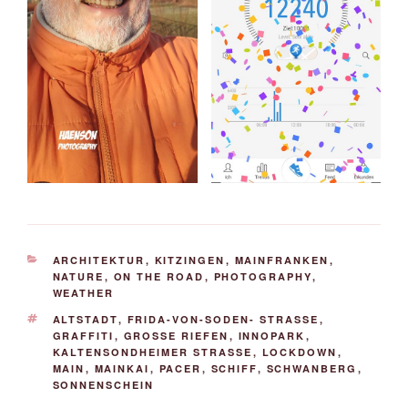
KATEGORIEN
ARCHITEKTUR
,
KITZINGEN
,
MAINFRANKEN
,
NATURE
,
ON THE ROAD
,
PHOTOGRAPHY
,
WEATHER
SCHLAGWÖRTER
ALTSTADT
,
FRIDA-VON-SODEN- STRASSE
,
GRAFFITI
,
GROSSE RIEFEN
,
INNOPARK
,
KALTENSONDHEIMER STRASSE
,
LOCKDOWN
,
MAIN
,
MAINKAI
,
PACER
,
SCHIFF
,
SCHWANBERG
,
SONNENSCHEIN