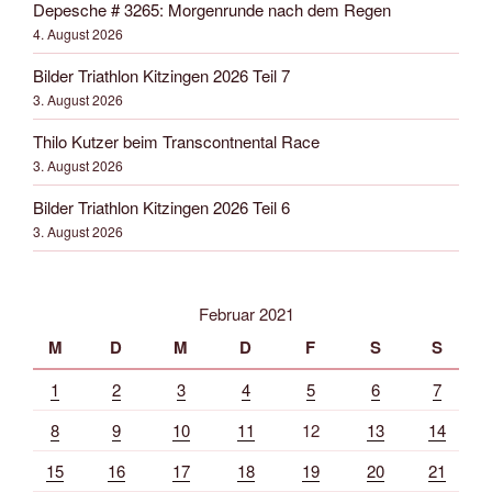
Depesche # 3265: Morgenrunde nach dem Regen
4. August 2026
Bilder Triathlon Kitzingen 2026 Teil 7
3. August 2026
Thilo Kutzer beim Transcontnental Race
3. August 2026
Bilder Triathlon Kitzingen 2026 Teil 6
3. August 2026
Februar 2021
M
D
M
D
F
S
S
1
2
3
4
5
6
7
8
9
10
11
12
13
14
15
16
17
18
19
20
21