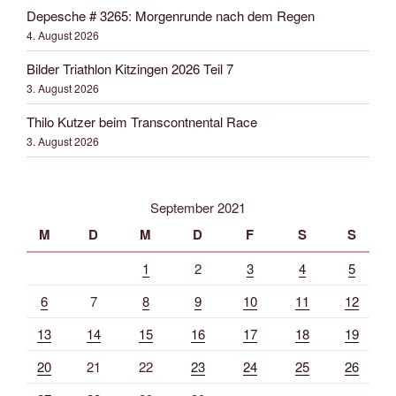
Depesche # 3265: Morgenrunde nach dem Regen
4. August 2026
Bilder Triathlon Kitzingen 2026 Teil 7
3. August 2026
Thilo Kutzer beim Transcontnental Race
3. August 2026
September 2021
M
D
M
D
F
S
S
1
2
3
4
5
6
7
8
9
10
11
12
13
14
15
16
17
18
19
20
21
22
23
24
25
26