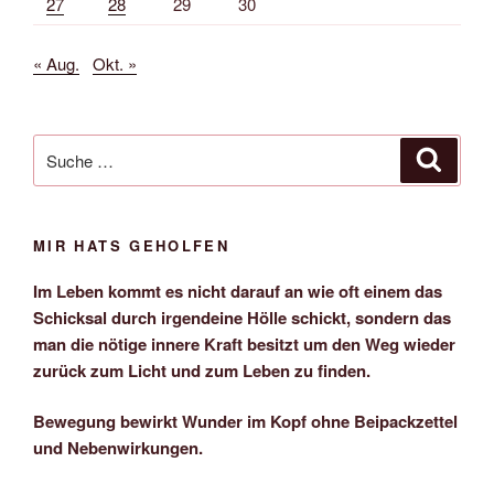
27
28
29
30
« Aug.
Okt. »
Suche
Suche
nach:
MIR HATS GEHOLFEN
Im Leben kommt es nicht darauf an wie oft einem das
Schicksal durch irgendeine Hölle schickt, sondern das
man die nötige innere Kraft besitzt um den Weg wieder
zurück zum Licht und zum Leben zu finden.
Bewegung bewirkt Wunder im Kopf ohne Beipackzettel
und Nebenwirkungen.