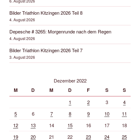
6. August 2026
Bilder Triathlon Kitzingen 2026 Teil 8
4. August 2026
Depesche # 3265: Morgenrunde nach dem Regen
4. August 2026
Bilder Triathlon Kitzingen 2026 Teil 7
3. August 2026
Dezember 2022
M
D
M
D
F
S
S
1
2
3
4
5
6
7
8
9
10
11
12
13
14
15
16
17
18
19
20
21
22
23
24
25