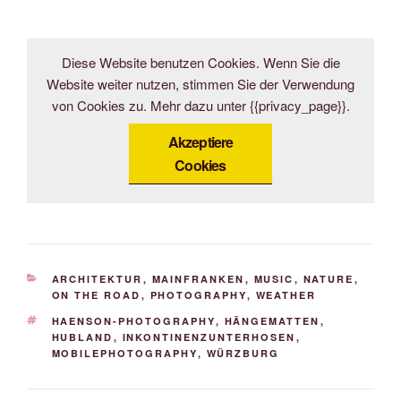
Diese Website benutzen Cookies. Wenn Sie die
Website weiter nutzen, stimmen Sie der Verwendung
von Cookies zu. Mehr dazu unter {{privacy_page}}.
Akzeptiere
Cookies
KATEGORIEN
ARCHITEKTUR
,
MAINFRANKEN
,
MUSIC
,
NATURE
,
ON THE ROAD
,
PHOTOGRAPHY
,
WEATHER
SCHLAGWÖRTER
HAENSON-PHOTOGRAPHY
,
HÄNGEMATTEN
,
HUBLAND
,
INKONTINENZUNTERHOSEN
,
MOBILEPHOTOGRAPHY
,
WÜRZBURG