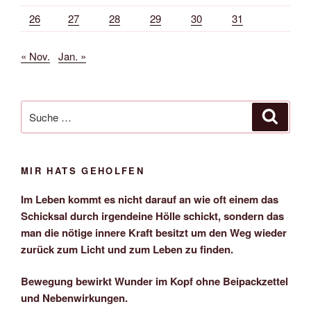
26
27
28
29
30
31
« Nov.
Jan. »
Suche
Suche
nach:
MIR HATS GEHOLFEN
Im Leben kommt es nicht darauf an wie oft einem das
Schicksal durch irgendeine Hölle schickt, sondern das
man die nötige innere Kraft besitzt um den Weg wieder
zurück zum Licht und zum Leben zu finden.
Bewegung bewirkt Wunder im Kopf ohne Beipackzettel
und Nebenwirkungen.