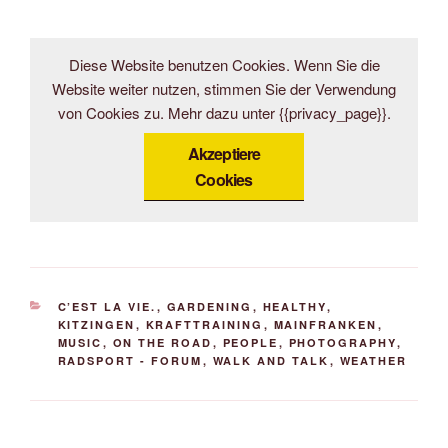
Diese Website benutzen Cookies. Wenn Sie die
Website weiter nutzen, stimmen Sie der Verwendung
von Cookies zu. Mehr dazu unter {{privacy_page}}.
Akzeptiere
Cookies
KATEGORIEN
C’EST LA VIE.
,
GARDENING
,
HEALTHY
,
KITZINGEN
,
KRAFTTRAINING
,
MAINFRANKEN
,
MUSIC
,
ON THE ROAD
,
PEOPLE
,
PHOTOGRAPHY
,
RADSPORT - FORUM
,
WALK AND TALK
,
WEATHER