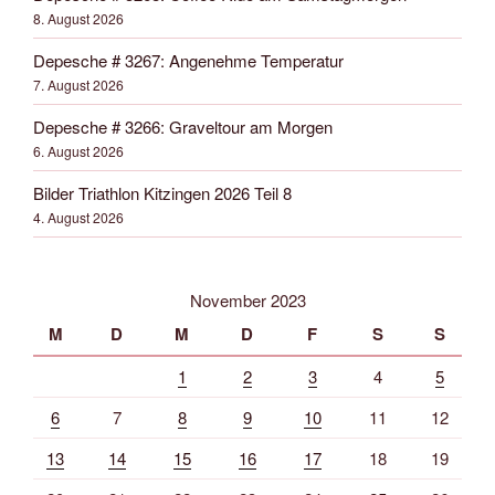
8. August 2026
Depesche # 3267: Angenehme Temperatur
7. August 2026
Depesche # 3266: Graveltour am Morgen
6. August 2026
Bilder Triathlon Kitzingen 2026 Teil 8
4. August 2026
November 2023
M
D
M
D
F
S
S
1
2
3
4
5
6
7
8
9
10
11
12
13
14
15
16
17
18
19