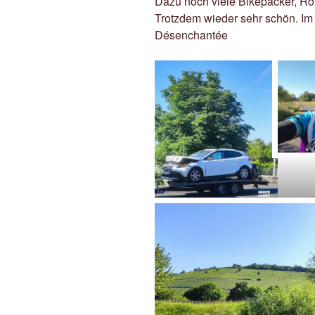
Dazu noch viele Bikepacker, Ro
Trotzdem wieder sehr schön. Im
Désenchantée