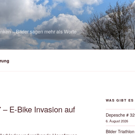
nken – Bilder sagen mehr als Worte
rung
WAS GIBT ES
– E-Bike Invasion auf
Depesche # 32
6. August 2026
Bilder Triathlon