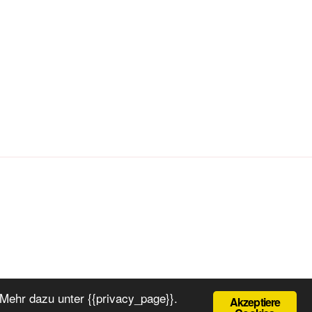
Mehr dazu unter {{privacy_page}}.
Akzeptiere