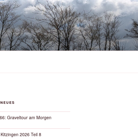
 NEUES
66: Graveltour am Morgen
 Kitzingen 2026 Teil 8