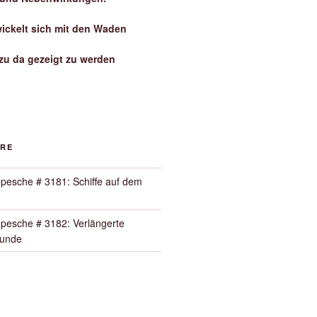
wickelt sich mit den Waden
zu da gezeigt zu werden
ORE
pesche # 3181: Schiffe auf dem
pesche # 3182: Verlängerte
Runde