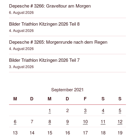
Depesche # 3266: Graveltour am Morgen
6. August 2026
Bilder Triathlon Kitzingen 2026 Teil 8
4. August 2026
Depesche # 3265: Morgenrunde nach dem Regen
4. August 2026
Bilder Triathlon Kitzingen 2026 Teil 7
3. August 2026
September 2021
M
D
M
D
F
S
S
1
2
3
4
5
6
7
8
9
10
11
12
13
14
15
16
17
18
19