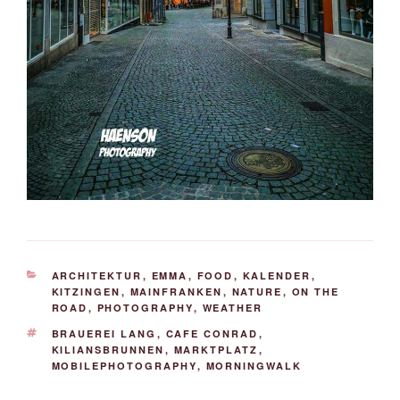
KATEGORIEN
ARCHITEKTUR
,
EMMA
,
FOOD
,
KALENDER
,
KITZINGEN
,
MAINFRANKEN
,
NATURE
,
ON THE
ROAD
,
PHOTOGRAPHY
,
WEATHER
SCHLAGWÖRTER
BRAUEREI LANG
,
CAFE CONRAD
,
KILIANSBRUNNEN
,
MARKTPLATZ
,
MOBILEPHOTOGRAPHY
,
MORNINGWALK